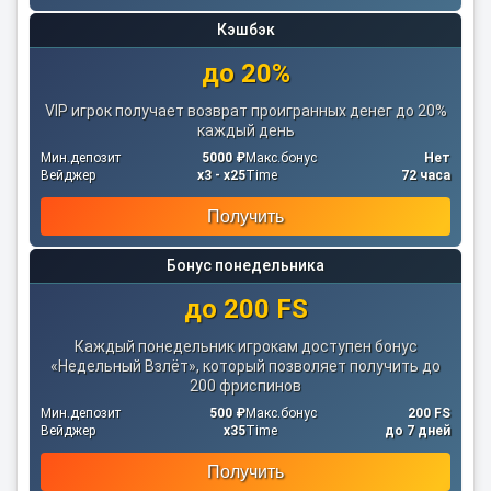
Кэшбэк
до 20%
VIP игрок получает возврат проигранных денег до 20%
каждый день
Мин.депозит
5000 ₽
Макс.бонус
Нет
Вейджер
х3 - х25
Time
72 часа
Получить
Бонус понедельника
до 200 FS
Каждый понедельник игрокам доступен бонус
«Недельный Взлёт», который позволяет получить до
200 фриспинов
Мин.депозит
500 ₽
Макс.бонус
200 FS
Вейджер
х35
Time
до 7 дней
Получить