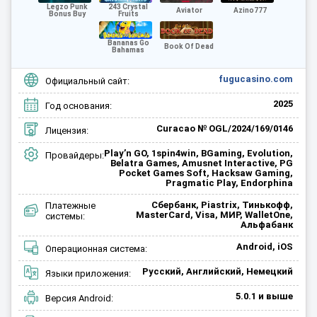
Legzo Punk
243 Crystal
Aviator
Azino777
Bonus Buy
Fruits
Bananas Go
Book Of Dead
Bahamas
fugucasino.com
Официальный сайт:
2025
Год основания:
Curacao № OGL/2024/169/0146
Лицензия:
Play’n GO, 1spin4win, BGaming, Evolution,
Провайдеры:
Belatra Games, Amusnet Interactive, PG
Pocket Games Soft, Hacksaw Gaming,
Pragmatic Play, Endorphina
Сбербанк, Piastrix, Тинькофф,
Платежные
MasterCard, Visa, МИР, WalletOne,
системы:
Альфабанк
Android, iOS
Операционная система:
Русский, Английский, Немецкий
Языки приложения:
5.0.1 и выше
Версия Android: