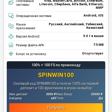
Visa, MasterCard, Bitcoin, Ethereum,
Платежные
Litecoin, Сбербанк, Alfa Bank, Etherum,
системы:
МИР
Android, iOS
Операционная система:
Русский, Английский, Узбекский,
Языки
Казахский
приложения:
5.0.1 и выше
Версия Android:
7.5 MB
Размер файла APK:
Отсутствует
Бонус за установку:
100% + 100 FS по промокоду
SPINWIN100
Скопируй код SPINWIN100 и получи 100% на первый
депозит и 100 фриспинов в играх на выбор
Мин.депозит
3000 ₽
Макс.бонус
20000 ₽
Вейджер
х45
Time
Да
Получить