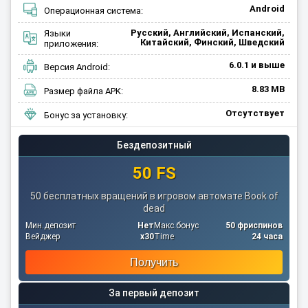
Android
Операционная система:
Русский, Английский, Испанский,
Языки
Китайский, Финский, Шведский
приложения:
6.0.1 и выше
Версия Android:
8.83 MB
Размер файла APK:
Отсутствует
Бонус за установку:
Бездепозитный
50 FS
50 бесплатных вращений в игровом автомате Book of
dead
Мин.депозит
Нет
Макс.бонус
50 фриспинов
Вейджер
х30
Time
24 часа
Получить
За первый депозит