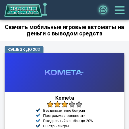
Скачать мобильные игровые автоматы на
деньги с выводом средств
КЭШБЭК ДО 20%
Kometa
Бездепозитные бонусы
Программа лояльности
Ежедневный кэшбэк до 20%
Быстрые игры