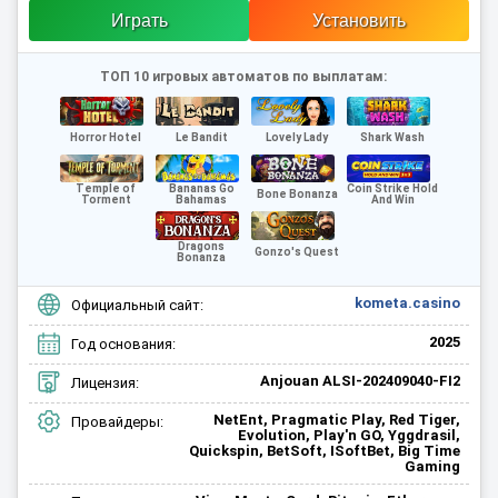
Играть
Установить
ТОП 10 игровых автоматов по выплатам:
Horror Hotel
Le Bandit
Lovely Lady
Shark Wash
Temple of
Bananas Go
Coin Strike Hold
Bone Bonanza
Torment
Bahamas
And Win
Dragons
Gonzo's Quest
Bonanza
kometa.casino
Официальный сайт:
2025
Год основания:
Anjouan ALSI-202409040-FI2
Лицензия:
NetEnt, Pragmatic Play, Red Tiger,
Провайдеры:
Evolution, Play'n GO, Yggdrasil,
Quickspin, BetSoft, ISoftBet, Big Time
Gaming