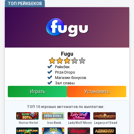
ТОП РЕЙКБЕКОВ
Fugu
Рейкбек
Prize Drops
Магазин бонусов
Зал славы
Играть
Установить
ТОП 10 игровых автоматов по выплатам:
Horror Hotel
Iron Bank
Lady Wolf Moon
Legacy of Dead