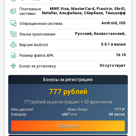
МИР, Visa, MasterCard, Piastrix, Skrill,
Платежные
Neteller, Альфабанк, Сбербанк, Тинькофф
системы:
Android, iOS
Операционная система:
Русский, Казахстанский,
Языки приложения:
5.0.1 и выше
Версия Android:
16.10
Размер файла APK:
Отсутствует
Бонус за установку:
Бонусы за регистрацию
777 рублей
777 рублей за регистрацию + 50 фриспинов
Мин.депозит
-
Макс.бонус
777 ₽
Вейджер
х40
Time
48 часов
Получить