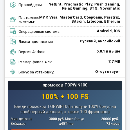
NetEnt, Pragmatic Play, Push Gaming,
Провайдеры:
Relax Gaming, BTG, Novomatic
МИР, Visa, MasterCard, Сбербанк, Piastrix,
Платежные
Bitcoin, Litecoin, Etherum
системы:
Android, iOS
Операционная система:
Русский, английский
Языки приложения:
5.0.1 и выше
Версия Android:
7.7 MB
Размер файла APK:
Отсутствует
Бонус за установку:
промокод TOPWIN100
100% + 100 FS
Введи промокод TOPWIN100 и получи 100% бонус на
свой первый депозит, а также 100 фриспинов
Мин.депозит
3000 руб.
Макс.бонус
20000 руб.
Вейджер
х45
Time
72 часа