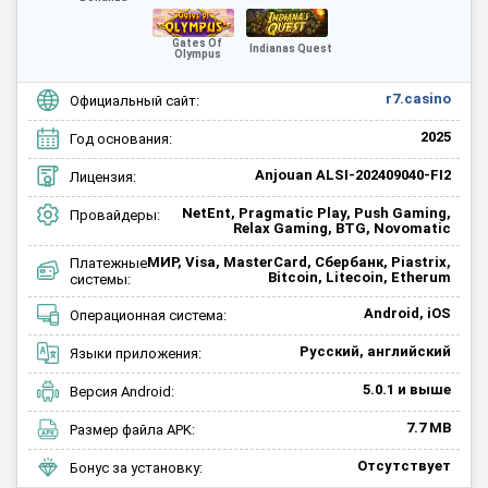
Gates Of
Indianas Quest
Olympus
r7.casino
Официальный сайт:
2025
Год основания:
Anjouan ALSI-202409040-FI2
Лицензия:
NetEnt, Pragmatic Play, Push Gaming,
Провайдеры:
Relax Gaming, BTG, Novomatic
МИР, Visa, MasterCard, Сбербанк, Piastrix,
Платежные
Bitcoin, Litecoin, Etherum
системы:
Android, iOS
Операционная система:
Русский, английский
Языки приложения:
5.0.1 и выше
Версия Android:
7.7 MB
Размер файла APK:
Отсутствует
Бонус за установку: