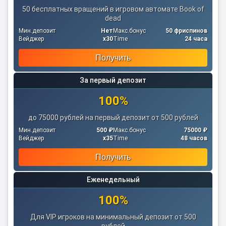
50 бесплатных вращений в игровом автомате Book of
dead
Мин.депозит
Нет
Макс.бонус
50 фриспинов
Вейджер
х30
Time
24 часа
Получить
За первый депозит
100%
до 75000 рублей на первый депозит от 500 рублей
Мин.депозит
500 ₽
Макс.бонус
75000 ₽
Вейджер
х35
Time
48 часов
Получить
Еженедельный
100%
Для VIP игроков на минимальный депозит от 500