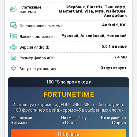
Сбербанк, Piastrix, Тинькофф,
Платежные
MasterCard, Visa, МИР, WalletOne,
системы:
Альфабанк
Android, iOS
Операционная система:
Русский, Английский, Немецкий
Языки приложения:
5.0.1 и выше
Версия Android:
7.4 MB
Размер файла APK:
Отсутствует
Бонус за установку:
100 FS по промокоду
FORTUNETIME
Используйте промокод FORTUNETIME, чтобы получить
100 фриспинов с вейджером x45 в выбранных слотах
Мин.депозит
Нет
Макс.бонус
Не ограничен
Вейджер
х45
Time
30 дней
Получить