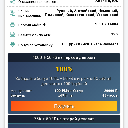
Android, iOS
Операционная система:
Русский, Английский, Немецкий,
Языки
Польский, Казахстанский, Украинский
приложения:
5.0.1 и выше
Версия Android:
13.3
Размер файла APK:
100 фриспинов в игре Resident
Бонус за установку:
100% + 50 FS на первый депозит
100%
Забирайте бонус 100% + 50 FS в игре Fruit Cocktail -
депозит от 1000 рублей
Мин.депозит
100 ₽
Макс.бонус
20000 ₽
Вейджер
х49
Time
48 часов
Получить
75% + 50 FS на второй депозит