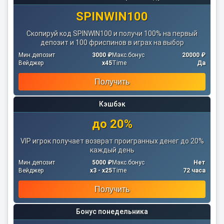
SPINWIN100
Скопируй код SPINWIN100 и получи 100% на первый
депозит и 100 фриспинов в играх на выбор
Мин.депозит
3000 ₽
Макс.бонус
20000 ₽
Вейджер
х45
Time
Да
Получить
Кэшбэк
до 20%
VIP игрок получает возврат проигранных денег до 20%
каждый день
Мин.депозит
5000 ₽
Макс.бонус
Нет
Вейджер
х3 - х25
Time
72 часа
Получить
Бонус понедельника