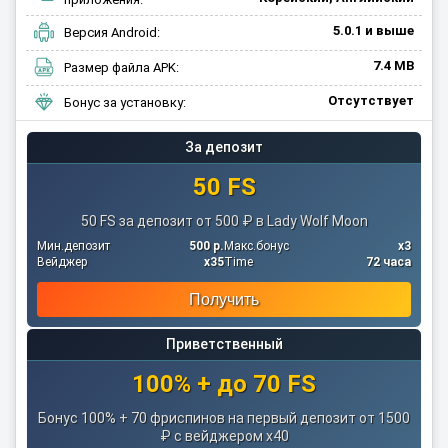
5.0.1 и выше
Версия Android:
7.4 MB
Размер файла APK:
Отсутствует
Бонус за установку:
За депозит
50 FS
50 FS за депозит от 500 ₽ в Lady Wolf Moon
Мин.депозит
500 р.
Макс.бонус
х3
Вейджер
х35
Time
72 часа
Получить
Приветственный
100% + до 70 FS
Бонус 100% + 70 фриспинов на первый депозит от 1500
₽ с вейджером x40