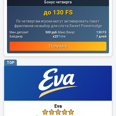
Бонус четверга
до 130 FS
По четвергам игроки могут активировать пакет
фриспинов на выбор для слота Sweet Powernudge
Мин.депозит
500 руб.
Макс.бонус
130 FS
Вейджер
x25
Time
7 дней
Получить
TOP
Eva