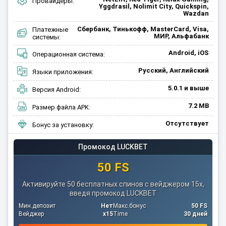
Провайдеры:
Yggdrasil, Nolimit City, Quickspin,
Wazdan
Сбербанк, Тинькофф, MasterCard, Visa,
Платежные
МИР, Альфабанк
системы:
Android, iOS
Операционная система:
Русский, Английский
Языки приложения:
5.0.1 и выше
Версия Android:
7.2 MB
Размер файла APK:
Отсутствует
Бонус за установку:
Промокод LUCKBET
50 FS
Активируйте 50 бесплатных спинов с вейджером 15x,
введя промокод LUCKBET
Мин.депозит
Нет
Макс.бонус
50 FS
Вейджер
х15
Time
30 дней