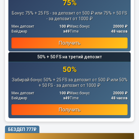
75%
Бонус 75% + 25 FS - за депозит от 500 ₽ или 75% + 50 FS
- за депозит от 1000 ₽
Мин.депозит
100 ₽
Макс.бонус
20000 ₽
Вейджер
х49
Time
48 часов
Получить
50% + 50 FS на третий депозит
50%
Забирай бонус 50% + 25 FS за депозит от 500 ₽ или 50%
+ 50 FS - за депозит от 1000 ₽
Мин.депозит
100 ₽
Макс.бонус
20000 ₽
Вейджер
х49
Time
48 часов
Получить
БЕЗДЕП 777₽